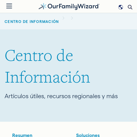
Pasar
al
BREADCRUMB
contenido
CENTRO DE INFORMACIÓN
principal
Centro de
Información
Artículos útiles, recursos regionales y más
Resumen
Soluciones