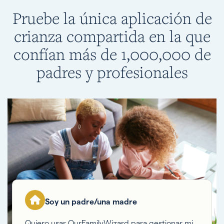
Pruebe la única aplicación de
crianza compartida en la que
confían más de 1,000,000 de
padres y profesionales
Soy un padre/una madre
Quiero usar OurFamilyWizard para gestionar mi