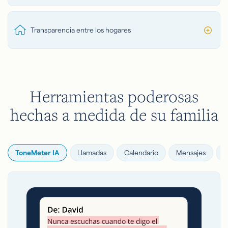
Transparencia entre los hogares
Herramientas poderosas
hechas a medida de su familia
ToneMeter IA
Llamadas
Calendario
Mensajes
G