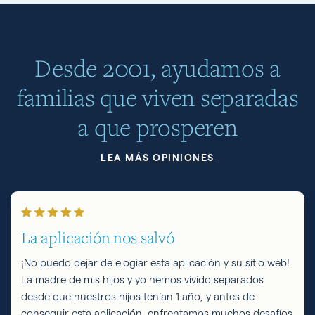
Desde 2001, ayudamos a
familias que viven separadas
a que prosperen
LEA MÁS OPINIONES
La aplicación nos salvó
¡No puedo dejar de elogiar esta aplicación y su sitio web!
La madre de mis hijos y yo hemos vivido separados
desde que nuestros hijos tenían 1 año, y antes de
conseguir esta aplicación, enfrentamos muchos desafíos