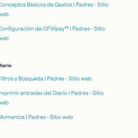
Conceptos Básicos de Gastos | Padres - Sitio
web
Configuración de OFWpay™ | Padres - Sitio
web
Diario
Filtros y Búsqueda | Padres - Sitio web
Imprimir entradas del Diario | Padres - Sitio
web
Momentos | Padres - Sitio web