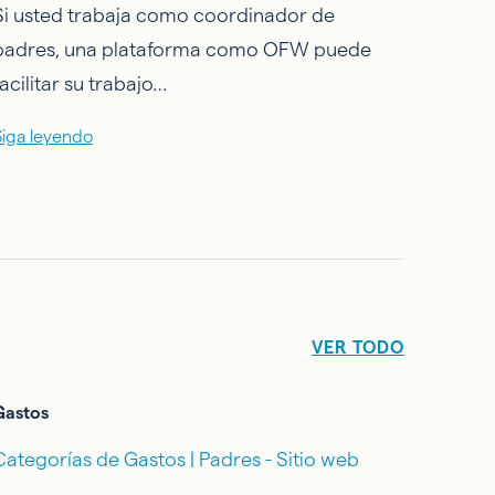
Si usted trabaja como coordinador de
padres, una plataforma como OFW puede
facilitar su trabajo…
Siga leyendo
VER TODO
Gastos
Categorías de Gastos | Padres - Sitio web