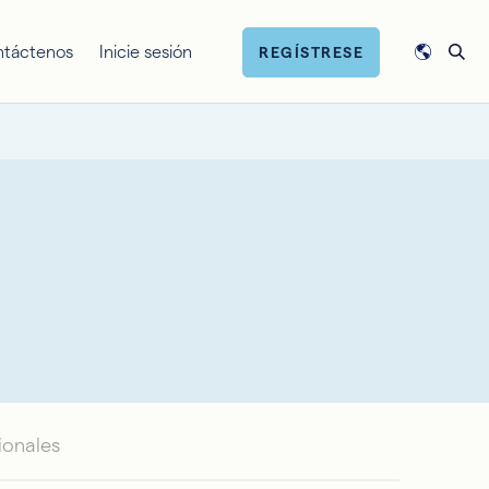
ntáctenos
Inicie sesión
REGÍSTRESE
ionales